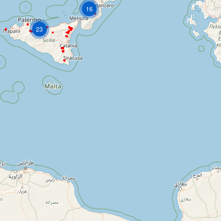
16
23