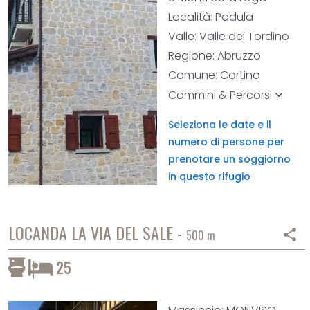
Località: Padula
Valle: Valle del Tordino
Regione: Abruzzo
Comune: Cortino
Cammini & Percorsi
keyboard_arrow_down
Seleziona le date e il
numero di persone per
prenotare un soggiorno
in questo rifugio
LOCANDA LA VIA DEL SALE -
share
500 m
25