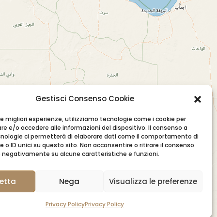
Gestisci Consenso Cookie
 le migliori esperienze, utilizziamo tecnologie come i cookie per
e e/o accedere alle informazioni del dispositivo. Il consenso a
nologie ci permetterà di elaborare dati come il comportamento di
 o ID unici su questo sito. Non acconsentire o ritirare il consenso
re negativamente su alcune caratteristiche e funzioni.
etta
Nega
Visualizza le preferenze
Privacy Policy
Privacy Policy