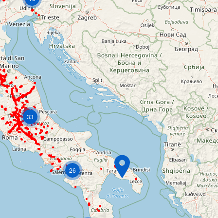
33
26