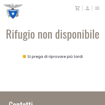
Salta
shopping_cart
person
menu
al
contenuto
Rifugio non disponibile
Si prega di riprovare più tardi
Contatti