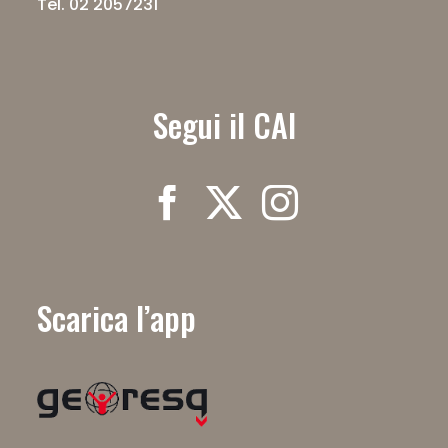
Tel. 02 2057231
Segui il CAI
Scarica l’app