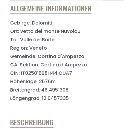
ALLGEMEINE INFORMATIONEN
Gebirge: Dolomiti
Ort: vetta del monte Nuvolau
Tal: Valle del Boite
Region: Veneto
Gemeinde: Cortina d'Ampezzo
CAI Sektion: Cortina d'Ampezzo
CIN: IT025016B8H44IOUA7
Höhenlage: 2576m
Breitengrad: 46.4951308
Längengrad: 12.0457335
BESCHREIBUNG