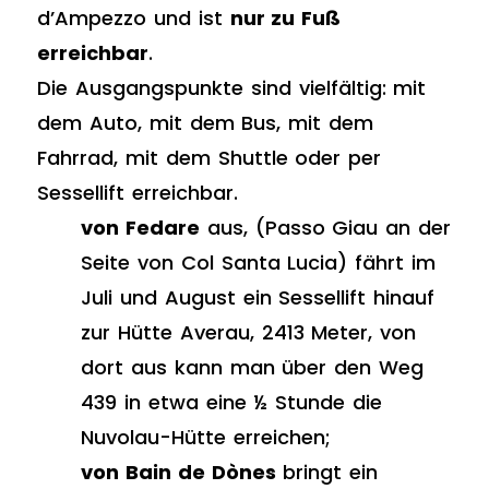
d’Ampezzo und ist
nur zu Fuß
erreichbar
.
Die Ausgangspunkte sind vielfältig: mit
dem Auto, mit dem Bus, mit dem
Fahrrad, mit dem Shuttle oder per
Sessellift erreichbar.
von Fedare
aus, (Passo Giau an der
Seite von Col Santa Lucia) fährt im
Juli und August ein Sessellift hinauf
zur Hütte Averau, 2413 Meter, von
dort aus kann man über den Weg
439 in etwa eine ½ Stunde die
Nuvolau-Hütte erreichen;
von Bain de Dònes
bringt ein