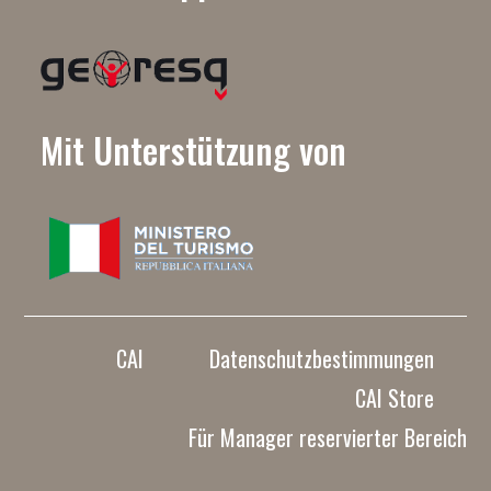
Mit Unterstützung von
CAI
Datenschutzbestimmungen
CAI Store
Für Manager reservierter Bereich