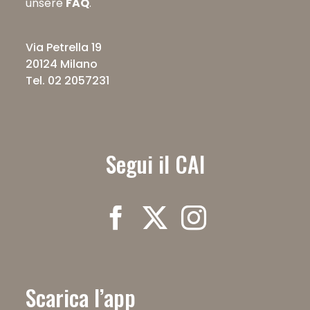
unsere
FAQ
.
Via Petrella 19
20124 Milano
Tel. 02 2057231
Segui il CAI
Scarica l’app