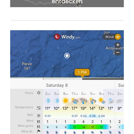
entdecken