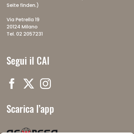
Seite finden.)
Via Petrella 19
20124 Milano
Tel. 02 2057231
Segui il CAI
Scarica l’app