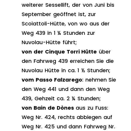
weiterer Sessellift, der von Juni bis
September geöffnet ist, zur
Scoiattoli-Hütte, von wo aus der
Weg 439 in 1 ¼ Stunden zur
Nuvolau-Hütte führt;
von der Cinque Torri Hütte
über
den Fahrweg 439 erreichen Sie die
Nuvolau Hütte in ca. 1 ½ Stunden;
vom Passo Falzarego
: nehmen Sie
den Weg 441 und dann den Weg
439, Gehzeit ca. 2 ¼ Stunden;
von Bain de Dònes
aus zu Fuss:
Weg Nr. 424, rechts abbiegen auf
Weg Nr. 425 und dann Fahrweg Nr.