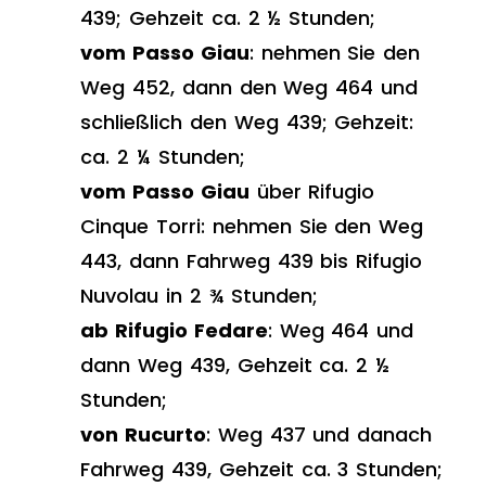
439; Gehzeit ca. 2 ½ Stunden;
vom Passo Giau
: nehmen Sie den
Weg 452, dann den Weg 464 und
schließlich den Weg 439; Gehzeit:
ca. 2 ¼ Stunden;
vom Passo Giau
über Rifugio
Cinque Torri: nehmen Sie den Weg
443, dann Fahrweg 439 bis Rifugio
Nuvolau in 2 ¾ Stunden;
ab Rifugio Fedare
: Weg 464 und
dann Weg 439, Gehzeit ca. 2 ½
Stunden;
von Rucurto
: Weg 437 und danach
Fahrweg 439, Gehzeit ca. 3 Stunden;