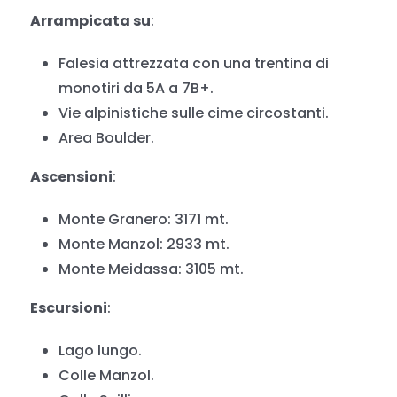
Arrampicata su
:
Falesia attrezzata con una trentina di
monotiri da 5A a 7B+.
Vie alpinistiche sulle cime circostanti.
Area Boulder.
Ascensioni
:
Monte Granero: 3171 mt.
Monte Manzol: 2933 mt.
Monte Meidassa: 3105 mt.
Escursioni
:
Lago lungo.
Colle Manzol.