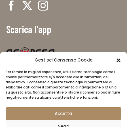
Scarica l’app
Gestisci Consenso Cookie
Mit Unterstützung von
Per fornire le migliori esperienze, utilizziamo tecnologie come i
cookie per memorizzare e/o accedere alle informazioni del
dispositivo. Il consenso a queste tecnologie ci permetterà di
elaborare dati come il comportamento di navigazione o ID unici
su questo sito. Non acconsentire o ritirare il consenso può influire
negativamente su alcune caratteristiche e funzioni.
Accetta
CAI
Datenschutzbestimmungen
Nega