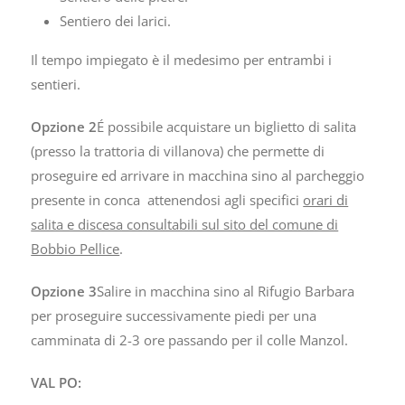
Sentiero dei larici.
Il tempo impiegato è il medesimo per entrambi i
sentieri.
Opzione 2
É possibile acquistare un biglietto di salita
(presso la trattoria di villanova) che permette di
proseguire ed arrivare in macchina sino al parcheggio
presente in conca attenendosi agli specifici
orari di
salita e discesa consultabili sul sito del comune di
Bobbio Pellice
.
Opzione 3
Salire in macchina sino al Rifugio Barbara
per proseguire successivamente piedi per una
camminata di 2-3 ore passando per il colle Manzol.
VAL PO: