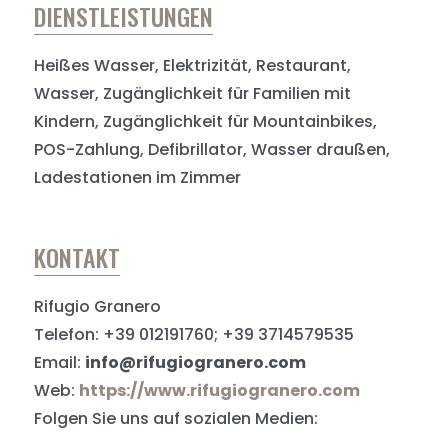
DIENSTLEISTUNGEN
Heißes Wasser, Elektrizität, Restaurant,
Wasser, Zugänglichkeit für Familien mit
Kindern, Zugänglichkeit für Mountainbikes,
POS-Zahlung, Defibrillator, Wasser draußen,
Ladestationen im Zimmer
KONTAKT
Rifugio Granero
Telefon: +39 012191760; +39 3714579535
Email:
info@rifugiogranero.com
Web:
https://www.rifugiogranero.com
Folgen Sie uns auf sozialen Medien: