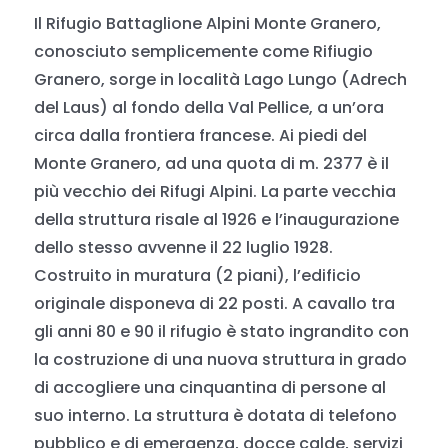
Il Rifugio Battaglione Alpini Monte Granero,
conosciuto semplicemente come Rifiugio
Granero, sorge in località Lago Lungo (Adrech
del Laus) al fondo della Val Pellice, a un’ora
circa dalla frontiera francese. Ai piedi del
Monte Granero, ad una quota di m. 2377 è il
più vecchio dei Rifugi Alpini. La parte vecchia
della struttura risale al 1926 e l’inaugurazione
dello stesso avvenne il 22 luglio 1928.
Costruito in muratura (2 piani), l’edificio
originale disponeva di 22 posti. A cavallo tra
gli anni 80 e 90 il rifugio è stato ingrandito con
la costruzione di una nuova struttura in grado
di accogliere una cinquantina di persone al
suo interno. La struttura è dotata di telefono
pubblico e di emergenza, docce calde, servizi