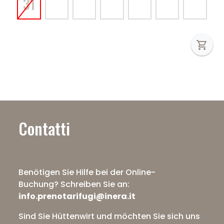
31
shopping_cart
Contatti
Benötigen Sie Hilfe bei der Online-
Buchung?
Schreiben Sie an:
info.prenotarifugi@inera.it
Sind Sie Hüttenwirt und möchten Sie sich uns