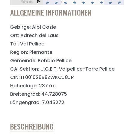
ALLGEMEINE INFORMATIONEN
Gebirge: Alpi Cozie
Ort: Adrech del Laus
Tal: Val Pellice
Region: Piemonte
Gemeinde: Bobbio Pellice
CAI Sektion: U.G.E.T. Valpellice-Torre Pellice
CIN: IT001026B8ZWKCJ8JR
Höhenlage: 2377m
Breitengrad: 44.728075
Längengrad: 7.045272
BESCHREIBUNG