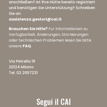
anschließen? Ist Ihre Hütte bereits registriert
und benötigen Sie Unterstützung?
Schreiben
Sie an:
assistenza.gestori@cai.it
Brauchen Sie Hilfe?
Für Informationen zu
Verfügbarkeit, Änderungen, Stornierungen
oder technischen Problemen lesen Sie bitte
unsere
FAQ
.
Via Petrella 19
20124 Milano
Tel. 02 2057231
Segui il CAI