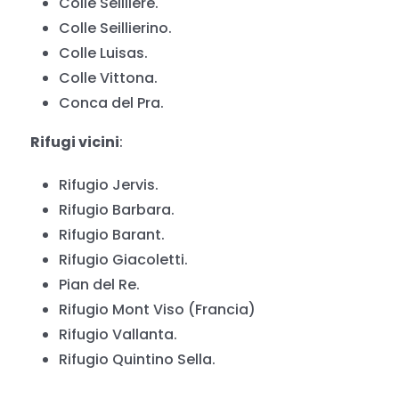
Colle Seilliere.
Colle Seillierino.
Colle Luisas.
Colle Vittona.
Conca del Pra.
Rifugi vicini
:
Rifugio Jervis.
Rifugio Barbara.
Rifugio Barant.
Rifugio Giacoletti.
Pian del Re.
Rifugio Mont Viso (Francia)
Rifugio Vallanta.
Rifugio Quintino Sella.