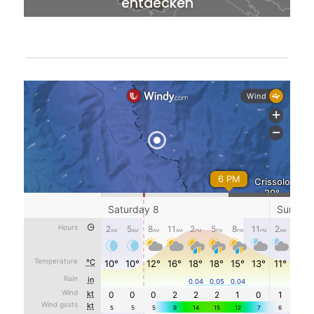
entdecken