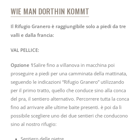
WIE MAN DORTHIN KOMMT
Il Rifugio Granero è raggiungibile solo a piedi da tre
valli e dalla francia:
VAL PELLICE:
Opzione 1
Salire fino a villanova in macchina poi
proseguire a piedi per una camminata della mattinata,
seguendo le indicazioni “Rifugio Granero” utilizzando
per il primo tratto, quello che conduce sino alla conca
del pra, il sentiero alternativo. Percorrere tutta la conca
fino ad arrivare alle ultime baite presenti. è poi da lì
possibile scegliere uno dei due sentieri che conducono
sino al nostro rifugio:
Sentiero delle pietre.