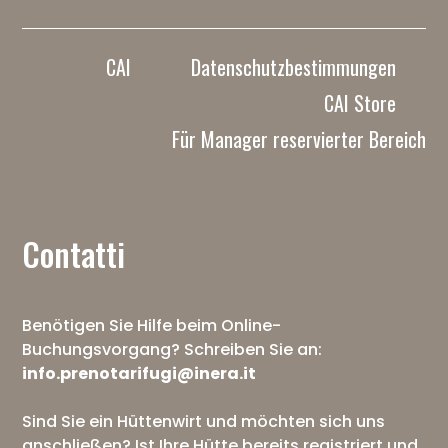
CAI
Datenschutzbestimmungen
CAI Store
Für Manager reservierter Bereich
Contatti
Benötigen Sie Hilfe beim Online-
Buchungsvorgang? Schreiben Sie an:
info.prenotarifugi@inera.it
Sind Sie ein Hüttenwirt und möchten sich uns
anschließen? Ist Ihre Hütte bereits registriert und