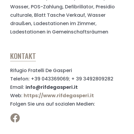
Wasser, POS-Zahlung, Defibrillator, Presidio
culturale, Blatt Tasche Verkauf, Wasser
draußen, Ladestationen im Zimmer,
Ladestationen in Gemeinschaftsräumen
KONTAKT
Rifugio Fratelli De Gasperi
Telefon: +39 043369069; + 39 3492809282
Email:
info@rifdegasperi.it
Web:
https://www.rifdegasperi.it
Folgen Sie uns auf sozialen Medien: