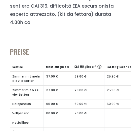
sentiero CAI 316, difficoltà EEA escursionista
esperto attrezzato, (kit da fettara) durata
4.00h ca.
PREISE
CAI-Mitglieder*
info
Service
Nicht-Mitglieder
CAI-Mitglieder u
Zimmer mit mehr
37.00 €
29.60 €
25.90 €
als vier Betten
Zimmer mit bis zu
37.00 €
29.60 €
25.90 €
vier Betten
Halbpension
65.00 €
60.00 €
50.00 €
Vollpension
80.00 €
70.00 €
Notfallbett