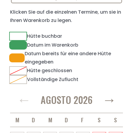
Klicken Sie auf die einzelnen Termine, um sie in
Ihren Warenkorb zu legen.
Hütte buchbar
Datum im Warenkorb
Datum bereits für eine andere Hütte
eingegeben
Hütte geschlossen
Vollständige Zuflucht
←
→
AGOSTO 2026
MONTAG
DIENSTAG
MITTWOCH
DONNERSTAG
FREITAG
SAMSTAG
SONNTAG