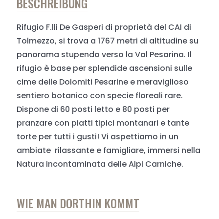
BESCHREIBUNG
Rifugio F.lli De Gasperi di proprietà del CAI di
Tolmezzo, si trova a 1767 metri di altitudine su
panorama stupendo verso la Val Pesarina. Il
rifugio è base per splendide ascensioni sulle
cime delle Dolomiti Pesarine e meraviglioso
sentiero botanico con specie floreali rare.
Dispone di 60 posti letto e 80 posti per
pranzare con piatti tipici montanari e tante
torte per tutti i gusti! Vi aspettiamo in un
ambiate rilassante e famigliare, immersi nella
Natura incontaminata delle Alpi Carniche.
WIE MAN DORTHIN KOMMT