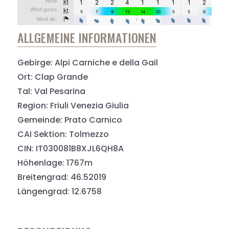
ALLGEMEINE INFORMATIONEN
Gebirge: Alpi Carniche e della Gail
Ort: Clap Grande
Tal: Val Pesarina
Region: Friuli Venezia Giulia
Gemeinde: Prato Carnico
CAI Sektion: Tolmezzo
CIN: IT030081B8XJL6QH8A
Höhenlage: 1767m
Breitengrad: 46.52019
Längengrad: 12.6758