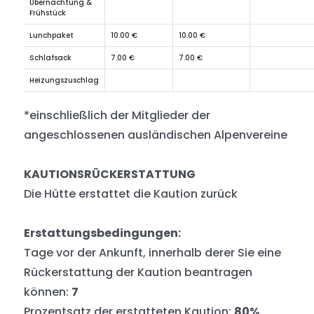
Übernachtung &
Frühstück
Lunchpaket
10.00 €
10.00 €
Schlafsack
7.00 €
7.00 €
Heizungszuschlag
*einschließlich der Mitglieder der
angeschlossenen ausländischen Alpenvereine
KAUTIONSRÜCKERSTATTUNG
Die Hütte erstattet die Kaution zurück
Erstattungsbedingungen:
Tage vor der Ankunft, innerhalb derer Sie eine
Rückerstattung der Kaution beantragen
können:
7
Prozentsatz der erstatteten Kaution:
80%