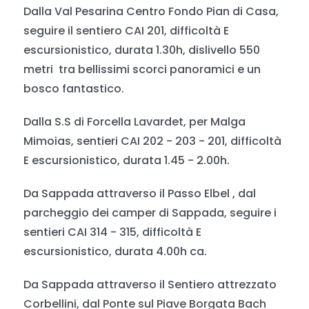
Dalla Val Pesarina Centro Fondo Pian di Casa,
seguire il sentiero CAI 201, difficoltà E
escursionistico, durata 1.30h, dislivello 550
metri tra bellissimi scorci panoramici e un
bosco fantastico.
Dalla S.S di Forcella Lavardet, per Malga
Mimoias, sentieri CAI 202 - 203 - 201, difficoltà
E escursionistico, durata 1.45 - 2.00h.
Da Sappada attraverso il Passo Elbel , dal
parcheggio dei camper di Sappada, seguire i
sentieri CAI 314 - 315, difficoltà E
escursionistico, durata 4.00h ca.
Da Sappada attraverso il Sentiero attrezzato
Corbellini, dal Ponte sul Piave Borgata Bach