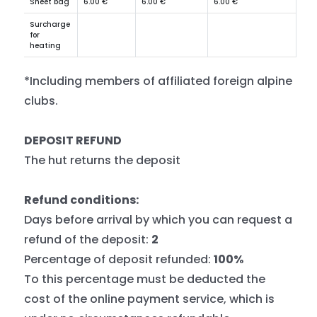
Sheet bag
6.00 €
6.00 €
6.00 €
Surcharge
for
heating
*Including members of affiliated foreign alpine
clubs.
DEPOSIT REFUND
The hut returns the deposit
Refund conditions:
Days before arrival by which you can request a
refund of the deposit:
2
Percentage of deposit refunded:
100%
To this percentage must be deducted the
cost of the online payment service, which is