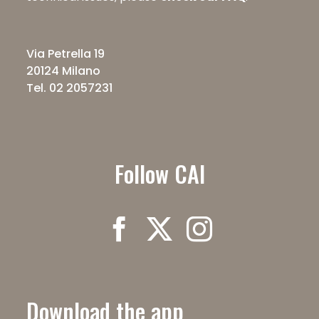
Via Petrella 19
20124 Milano
Tel. 02 2057231
Follow CAI
Download the app