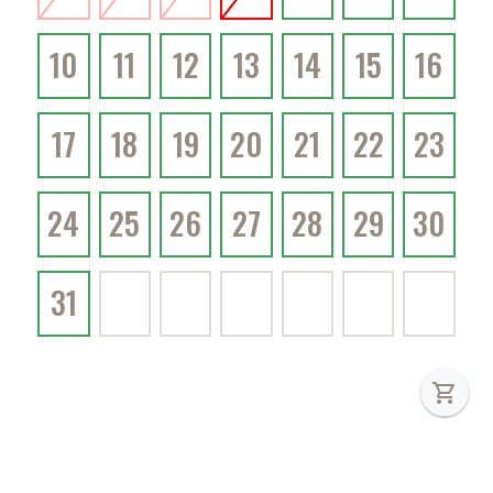
10
11
12
13
14
15
16
17
18
19
20
21
22
23
24
25
26
27
28
29
30
31
shopping_cart