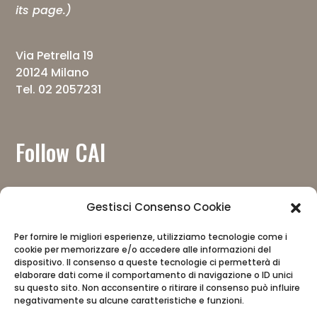
its page.)
Via Petrella 19
20124 Milano
Tel. 02 2057231
Follow CAI
Gestisci Consenso Cookie
Per fornire le migliori esperienze, utilizziamo tecnologie come i
cookie per memorizzare e/o accedere alle informazioni del
Download the app
dispositivo. Il consenso a queste tecnologie ci permetterà di
elaborare dati come il comportamento di navigazione o ID unici
su questo sito. Non acconsentire o ritirare il consenso può influire
negativamente su alcune caratteristiche e funzioni.