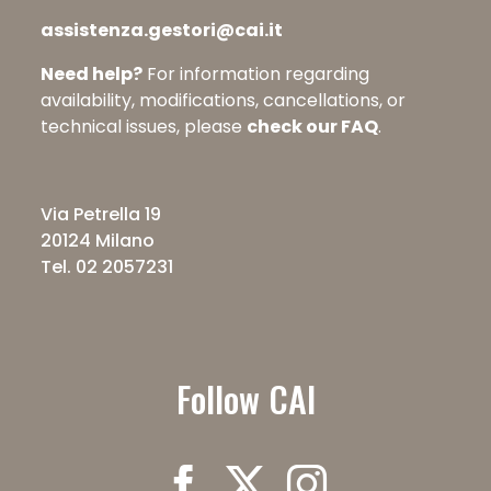
assistenza.gestori@cai.it
Need help?
For information regarding
availability, modifications, cancellations, or
technical issues, please
check our FAQ
.
Via Petrella 19
20124 Milano
Tel. 02 2057231
Follow CAI