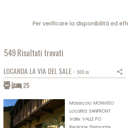
Per verificare la disponibilità ed 
549
Risultati trovati
LOCANDA LA VIA DEL SALE -
share
500 m
25
Massiccio: MONVISO
Località: SANFRONT
Valle: VALLE PO
Regione: Piemonte