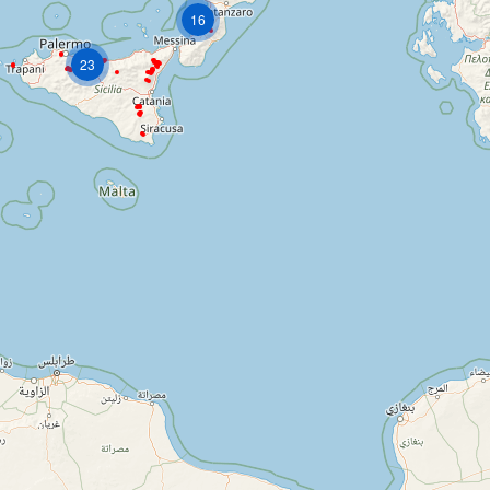
16
23