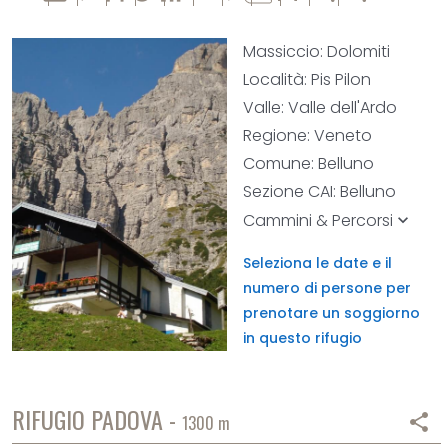
Massiccio: Dolomiti
Località: Pis Pilon
Valle: Valle dell'Ardo
Regione: Veneto
Comune: Belluno
Sezione CAI: Belluno
Cammini & Percorsi
keyboard_arrow_down
Seleziona le date e il
numero di persone per
prenotare un soggiorno
in questo rifugio
RIFUGIO PADOVA -
share
1300 m