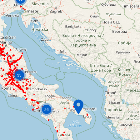
33
26