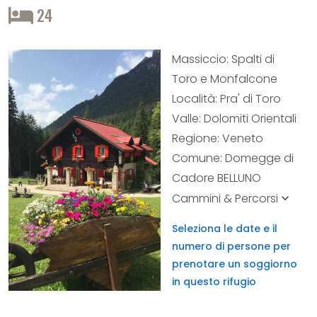
24
Massiccio: Spalti di
Toro e Monfalcone
Località: Pra' di Toro
Valle: Dolomiti Orientali
Regione: Veneto
Comune: Domegge di
Cadore BELLUNO
Cammini & Percorsi
keyboard_arrow_down
Seleziona le date e il
numero di persone per
prenotare un soggiorno
in questo rifugio