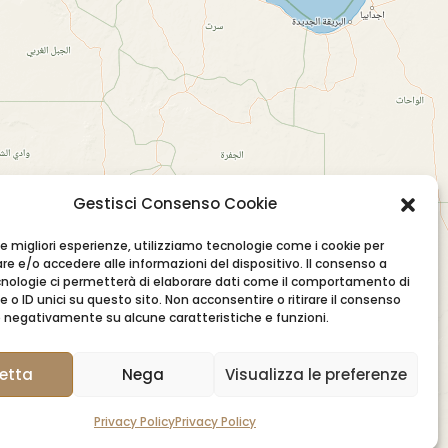
Gestisci Consenso Cookie
 le migliori esperienze, utilizziamo tecnologie come i cookie per
e e/o accedere alle informazioni del dispositivo. Il consenso a
nologie ci permetterà di elaborare dati come il comportamento di
 o ID unici su questo sito. Non acconsentire o ritirare il consenso
re negativamente su alcune caratteristiche e funzioni.
etta
Nega
Visualizza le preferenze
Privacy Policy
Privacy Policy