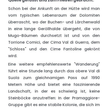
Quelle gefasst und zum Fließen gebracht.
Schon bei der Ankunft an der Hütte wird man
vom typischen Lebensraum der Dolomiten
überrascht, wo der Buchen- und Lärchenwald
in eine lange Geröllhalde übergeht, die von
Mugo-Bäumen durchsetzt ist und von den
Torrione Comici, der Cima Val di Guerra, dem
"Schloss" und den Cime Fantoline gekrönt
wird.
Eine weitere empfehlenswerte "Wanderung"
führt eine Stunde lang durch das obere Val di
Suola zum gleichnamigen Pass auf 1990
Metern Höhe und bietet eine faszinierende
Landschaft, in der es schwierig ist, keine
Steinböcke anzutreffen: In der Pramaggiore-
Gruppe gibt es eine stabile Kolonie, die sich im