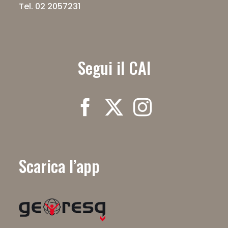
Tel. 02 2057231
Segui il CAI
Scarica l’app