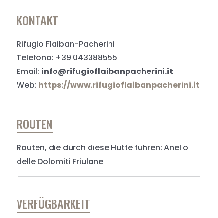
KONTAKT
Rifugio Flaiban-Pacherini
Telefono: +39 043388555
Email:
info@rifugioflaibanpacherini.it
Web:
https://www.rifugioflaibanpacherini.it
ROUTEN
Routen, die durch diese Hütte führen: Anello
delle Dolomiti Friulane
VERFÜGBARKEIT