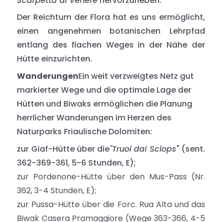
Scarpetta di Venere
hervorzuheben.
Der Reichtum der Flora hat es uns ermöglicht,
einen angenehmen botanischen Lehrpfad
entlang des flachen Weges in der Nähe der
Hütte einzurichten.
Wanderungen
Ein weit verzweigtes Netz gut
markierter Wege und die optimale Lage der
Hütten und Biwaks ermöglichen die Planung
herrlicher Wanderungen im Herzen des
Naturparks Friaulische Dolomiten:
zur Giaf-Hütte über die
"Truoi dai Sclops
" (sent.
362-369-361, 5-6 Stunden, E);
zur Pordenone-Hütte über den Mus-Pass (Nr.
362, 3-4 Stunden, E);
zur Pussa-Hütte über die Forc. Rua Alta und das
Biwak Casera Pramaggiore (Wege 363-366, 4-5