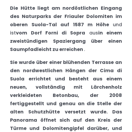
Die Hütte liegt am nordöstlichen Eingang
des
Naturparks der Friauler Dolomiten
im
oberen Suola-Tal auf 1587 m Höhe
und
ist
vom Dorf
Forni di Sopra
aus
in einem
zweistündigen Spaziergang über einen
Saumpfad
leicht zu erreichen
.
Sie wurde über einer blühenden Terrasse an
den nordwestlichen Hängen der Cima di
Suola errichtet und besteht aus einem
neuen, vollständig mit Lärchenholz
verkleideten Betonbau, der 2008
fertiggestellt und genau an die Stelle der
alten Schutzhütte versetzt wurde. Das
Panorama öffnet sich auf den Kreis der
Türme und Dolomitengipfel darüber, und