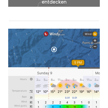
entdecken