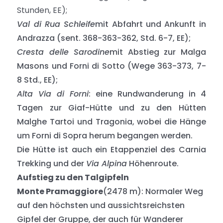
Stunden, EE);
Val di Rua Schleife
mit Abfahrt und Ankunft in
Andrazza (sent. 368-363-362, Std. 6-7, EE);
Cresta delle Sarodine
mit Abstieg zur Malga
Masons und Forni di Sotto (Wege 363-373, 7-
8 Std., EE);
Alta Via di Forni
: eine Rundwanderung in 4
Tagen zur Giaf-Hütte und zu den Hütten
Malghe Tartoi und Tragonia, wobei die Hänge
um Forni di Sopra herum begangen werden.
Die Hütte ist auch ein Etappenziel des Carnia
Trekking und der
Via Alpina
Höhenroute.
Aufstieg zu den Talgipfeln
Monte Pramaggiore
(2478 m): Normaler Weg
auf den höchsten und aussichtsreichsten
Gipfel der Gruppe, der auch für Wanderer