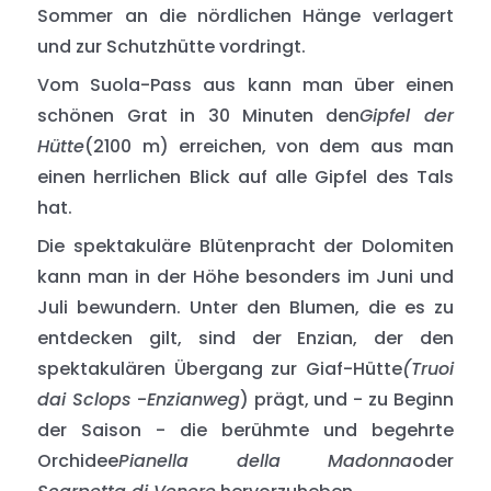
Sommer an die nördlichen Hänge verlagert
und zur Schutzhütte vordringt.
Vom Suola-Pass aus kann man über einen
schönen Grat in 30 Minuten den
Gipfel der
Hütte
(2100 m) erreichen, von dem aus man
einen herrlichen Blick auf alle Gipfel des Tals
hat.
Die spektakuläre Blütenpracht der Dolomiten
kann man in der Höhe besonders im Juni und
Juli bewundern. Unter den Blumen, die es zu
entdecken gilt, sind der Enzian, der den
spektakulären Übergang zur Giaf-Hütte
(Truoi
dai Sclops
-
Enzianweg
) prägt, und - zu Beginn
der Saison - die berühmte und begehrte
Orchidee
Pianella della Madonna
oder