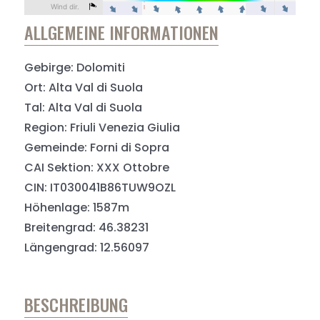
ALLGEMEINE INFORMATIONEN
Gebirge: Dolomiti
Ort: Alta Val di Suola
Tal: Alta Val di Suola
Region: Friuli Venezia Giulia
Gemeinde: Forni di Sopra
CAI Sektion: XXX Ottobre
CIN: IT030041B86TUW9OZL
Höhenlage: 1587m
Breitengrad: 46.38231
Längengrad: 12.56097
BESCHREIBUNG