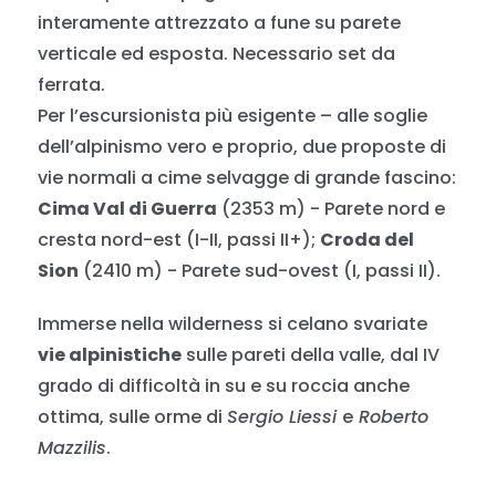
interamente attrezzato a fune su parete
verticale ed esposta. Necessario set da
ferrata.
Per l’escursionista più esigente – alle soglie
dell’alpinismo vero e proprio, due proposte di
vie normali a cime selvagge di grande fascino:
Cima Val di Guerra
(2353 m) - Parete nord e
cresta nord-est (I-II, passi II+);
Croda del
Sion
(2410 m) - Parete sud-ovest (I, passi II).
Immerse nella wilderness si celano svariate
vie alpinistiche
sulle pareti della valle, dal IV
grado di difficoltà in su e su roccia anche
ottima, sulle orme di
Sergio Liessi
e
Roberto
Mazzilis
.