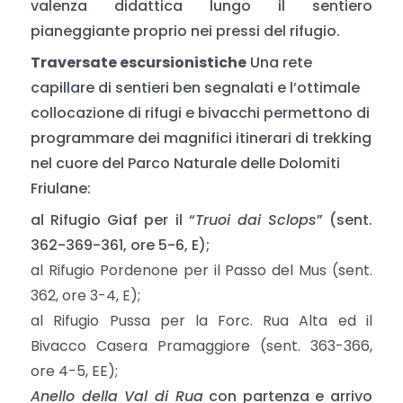
valenza didattica lungo il sentiero
pianeggiante proprio nei pressi del rifugio.
Traversate escursionistiche
Una rete
capillare di sentieri ben segnalati e l’ottimale
collocazione di rifugi e bivacchi permettono di
programmare dei magnifici itinerari di trekking
nel cuore del Parco Naturale delle Dolomiti
Friulane:
al Rifugio Giaf per il “
Truoi dai Sclops
” (sent.
362-369-361, ore 5-6, E);
al Rifugio Pordenone per il Passo del Mus (sent.
362, ore 3-4, E);
al Rifugio Pussa per la Forc. Rua Alta ed il
Bivacco Casera Pramaggiore (sent. 363-366,
ore 4-5, EE);
Anello della Val di Rua
con partenza e arrivo