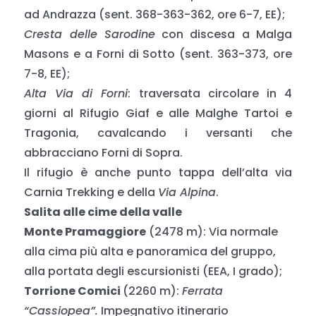
ad Andrazza (sent. 368-363-362, ore 6-7, EE);
Cresta delle Sarodine
con discesa a Malga
Masons e a Forni di Sotto (sent. 363-373, ore
7-8, EE);
Alta Via di Forni
: traversata circolare in 4
giorni al Rifugio Giaf e alle Malghe Tartoi e
Tragonia, cavalcando i versanti che
abbracciano Forni di Sopra.
Il rifugio è anche punto tappa dell’alta via
Carnia Trekking e della
Via Alpina
.
Salita alle cime della valle
Monte Pramaggiore
(2478 m): Via normale
alla cima più alta e panoramica del gruppo,
alla portata degli escursionisti (EEA, I grado);
Torrione Comici
(2260 m):
Ferrata
“Cassiopea”.
Impegnativo itinerario