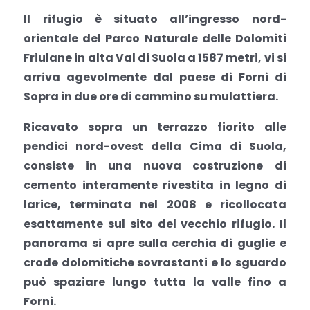
Il rifugio è situato all’ingresso nord-
orientale del
Parco Naturale delle Dolomiti
Friulane
in alta Val di Suola a 1587 metri,
vi si
arriva agevolmente dal paese di
Forni di
Sopra
in due ore di cammino su mulattiera.
Ricavato sopra un terrazzo fiorito alle
pendici nord-ovest della Cima di Suola,
consiste in una nuova costruzione di
cemento interamente rivestita in legno di
larice, terminata nel 2008 e ricollocata
esattamente sul sito del vecchio rifugio. Il
panorama si apre sulla cerchia di guglie e
crode dolomitiche sovrastanti e lo sguardo
può spaziare lungo tutta la valle fino a
Forni.