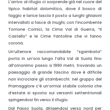
L'arrivo al rifugio ci sorprende già nel cuore del
tipico habitat dolomitico, dove il bosco di
faggio e larice lascia il posto a lunghi ghiaioni
intervallati a fasce di mughi, con l’incombente
Torrione Comici, la Cima Val di Guerra, “Il
Castello” e le Cime Fantoline che vi fanno
corona.
Un’ulteriore raccomandabile “sgambata”
porta in un’ora lungo l’alta Val di Suola fino
all’omonimo passo a 1990 metri, trovando un
paesaggio di grande fascino dove è difficile
non incrociare gli stambecchi: nel gruppo del
Pramaggiore c’è un’ormai stabile colonia che
d’estate si sposta sui versanti settentrionali
spingendosi fin verso il rifugio.
Dal Passo Suola, dirigendosi verso nord per