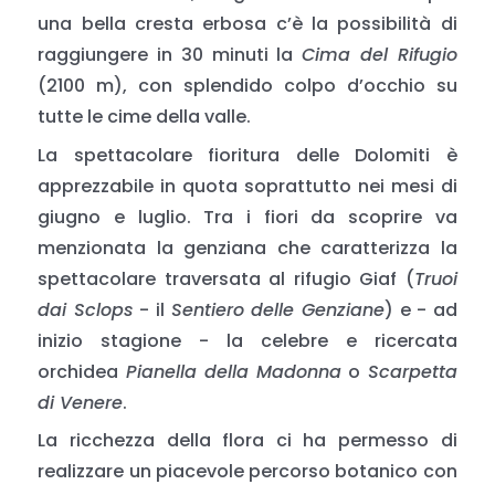
una bella cresta erbosa c’è la possibilità di
raggiungere in 30 minuti la
Cima del Rifugio
(2100 m), con splendido colpo d’occhio su
tutte le cime della valle.
La spettacolare fioritura delle Dolomiti è
apprezzabile in quota soprattutto nei mesi di
giugno e luglio. Tra i fiori da scoprire va
menzionata la genziana che caratterizza la
spettacolare traversata al rifugio Giaf (
Truoi
dai Sclops
- il
Sentiero delle Genziane
) e - ad
inizio stagione - la celebre e ricercata
orchidea
Pianella della Madonna
o
Scarpetta
di Venere
.
La ricchezza della flora ci ha permesso di
realizzare un piacevole percorso botanico con