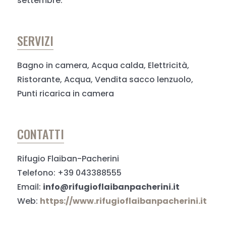
settembre.
SERVIZI
Bagno in camera, Acqua calda, Elettricità,
Ristorante, Acqua, Vendita sacco lenzuolo,
Punti ricarica in camera
CONTATTI
Rifugio Flaiban-Pacherini
Telefono: +39 043388555
Email:
info@rifugioflaibanpacherini.it
Web:
https://www.rifugioflaibanpacherini.it