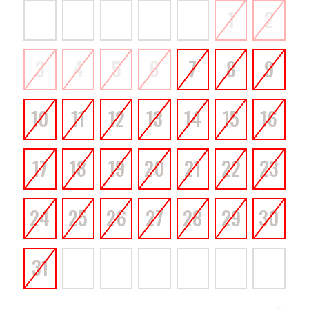
1
2
3
4
5
6
7
8
9
10
11
12
13
14
15
16
17
18
19
20
21
22
23
24
25
26
27
28
29
30
31