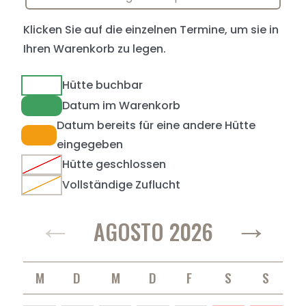
Klicken Sie auf die einzelnen Termine, um sie in
Ihren Warenkorb zu legen.
Hütte buchbar
Datum im Warenkorb
Datum bereits für eine andere Hütte
eingegeben
Hütte geschlossen
Vollständige Zuflucht
←
→
AGOSTO 2026
MONTAG
DIENSTAG
MITTWOCH
DONNERSTAG
FREITAG
SAMSTAG
SONNTAG