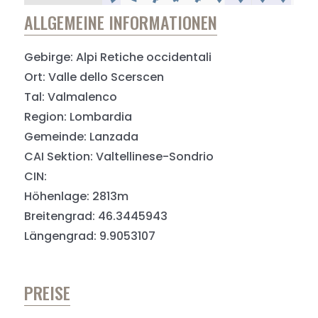
ALLGEMEINE INFORMATIONEN
Gebirge: Alpi Retiche occidentali
Ort: Valle dello Scerscen
Tal: Valmalenco
Region: Lombardia
Gemeinde: Lanzada
CAI Sektion: Valtellinese-Sondrio
CIN:
Höhenlage: 2813m
Breitengrad: 46.3445943
Längengrad: 9.9053107
PREISE