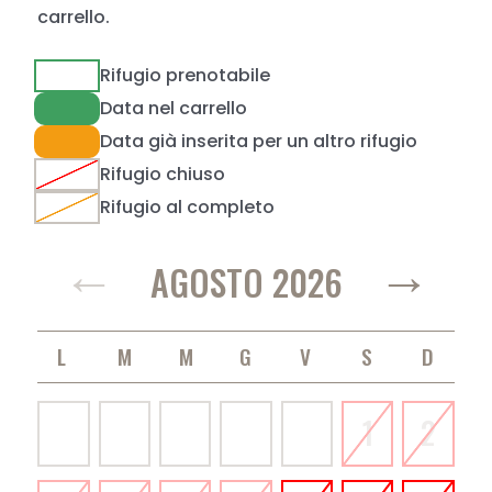
carrello.
Rifugio prenotabile
Data nel carrello
Data già inserita per un altro rifugio
Rifugio chiuso
Rifugio al completo
←
→
AGOSTO 2026
LUNEDÌ
MARTEDÌ
MERCOLEDÌ
GIOVEDÌ
VENERDÌ
SABATO
DOMENICA
1
2