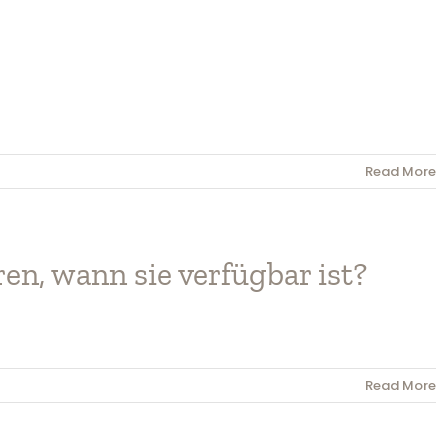
Read More
en, wann sie verfügbar ist?
Read More