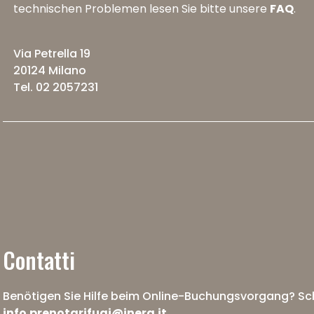
technischen Problemen lesen Sie bitte unsere
FAQ
.
Via Petrella 19
20124 Milano
Tel. 02 2057231
Contatti
Benötigen Sie Hilfe beim Online-Buchungsvorgang? Sch
info.prenotarifugi@inera.it