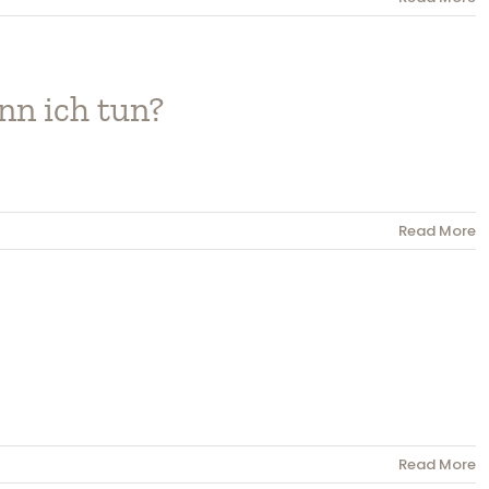
nn ich tun?
Read More
Read More