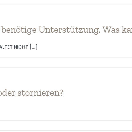
r benötige Unterstützung. Was ka
TET NICHT [...]
der stornieren?