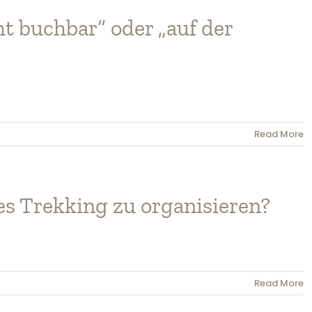
ht buchbar“ oder „auf der
Read More
 Trekking zu organisieren?
Read More