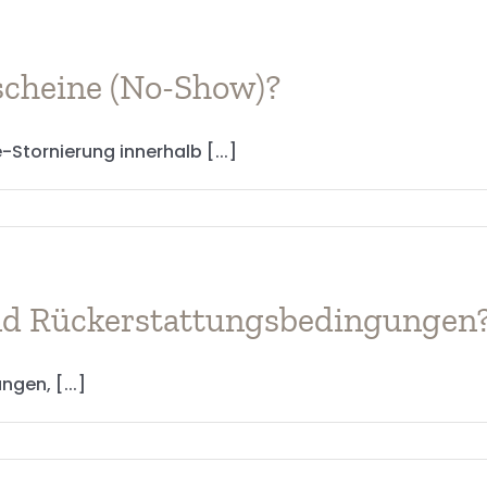
rscheine (No-Show)?
-Stornierung innerhalb [...]
und Rückerstattungsbedingungen
gen, [...]