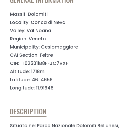
Massif: Dolomiti
Locality: Conca di Neva
Valley: Val Noana
Region: Veneto
Municipality: Cesiomaggiore
CAI Section: Feltre
CIN: IT025011B8FFJC7VXF
Altitude: 1718m
Latitude: 46.14656
Longitude: 11.91648
DESCRIPTION
Situato nel Parco Nazionale Dolomiti Bellunesi,