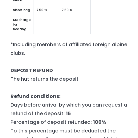
lunch
Sheet bag
7.50 €
7.50 €
Surcharge
for
heating
*Including members of affiliated foreign alpine
clubs.
DEPOSIT REFUND
The hut returns the deposit
Refund conditions:
Days before arrival by which you can request a
refund of the deposit:
15
Percentage of deposit refunded:
100%
To this percentage must be deducted the