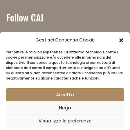
Follow CAI
Gestisci Consenso Cookie
Per fornire le migliori esperienze, utilizziamo tecnologie come i
cookie per memorizzare e/o accedere alle informazioni del
Download the app
dispositivo. Il consenso a queste tecnologie ci permetterà di
elaborare dati come il comportamento di navigazione o ID unici
su questo sito. Non acconsentire o ritirare il consenso può influire
negativamente su alcune caratteristiche e funzioni.
Accetta
Nega
CAI
Privacy Policy
CAI Store
Visualizza le preferenze
Manager reserved area