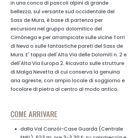
in una conca di pascoli alpini di grande
bellezza, sul versante sud occidentale del
Sass de Mura, è base di partenza per
escursioni nel gruppo dolomitico del
Cimónega e per arrampicate sulle vicine Torri
di Neva o sulle fantastiche pareti del Sass de
Mura. E' tappa dell'Alta Via delle Dolomiti n. 2 e
dell'Alta Via Europa 2. Ricavato sulle strutture
di Malga Nevetta di cui conserva la genuina
aria agreste, con ampio locale di soggiorno e
focolare di pietra al centro al modo antico.
COME ARRIVARE
dalla Val Canzói-Case Guarda (Centrale
ENEL), 623 m: ore 3-3.30 E: su carrareccia e