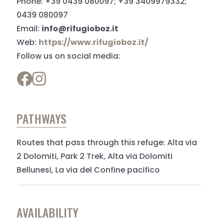
Phone: +39 0439 080097; +39 3409979332;
0439 080097
Email:
info@rifugioboz.it
Web:
https://www.rifugioboz.it/
Follow us on social media:
PATHWAYS
Routes that pass through this refuge: Alta via
2 Dolomiti, Park 2 Trek, Alta via Dolomiti
Bellunesi, La via del Confine pacifico
AVAILABILITY