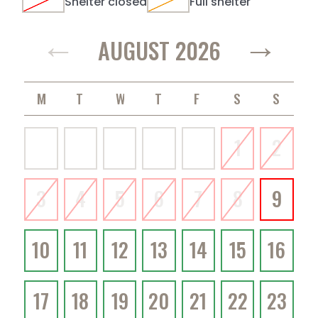
Shelter closed
Full shelter
←
→
AUGUST 2026
MONDAY
TUESDAY
WEDNESDAY
THURSDAY
FRIDAY
SATURDAY
SUNDAY
1
2
3
4
5
6
7
8
9
10
11
12
13
14
15
16
17
18
19
20
21
22
23