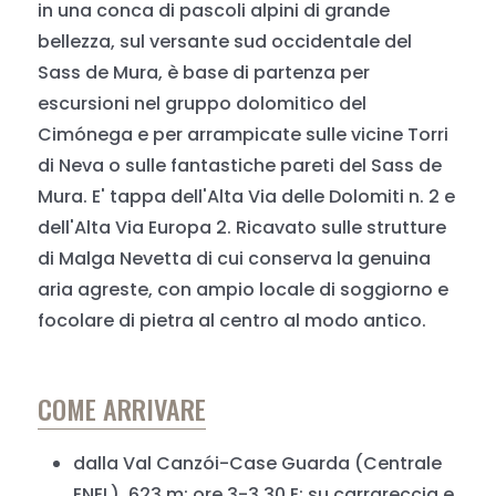
in una conca di pascoli alpini di grande
bellezza, sul versante sud occidentale del
Sass de Mura, è base di partenza per
escursioni nel gruppo dolomitico del
Cimónega e per arrampicate sulle vicine Torri
di Neva o sulle fantastiche pareti del Sass de
Mura. E' tappa dell'Alta Via delle Dolomiti n. 2 e
dell'Alta Via Europa 2. Ricavato sulle strutture
di Malga Nevetta di cui conserva la genuina
aria agreste, con ampio locale di soggiorno e
focolare di pietra al centro al modo antico.
COME ARRIVARE
dalla Val Canzói-Case Guarda (Centrale
ENEL), 623 m: ore 3-3.30 E: su carrareccia e