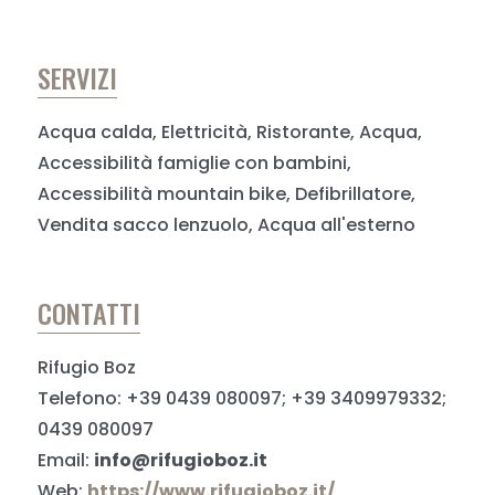
SERVIZI
Acqua calda, Elettricità, Ristorante, Acqua,
Accessibilità famiglie con bambini,
Accessibilità mountain bike, Defibrillatore,
Vendita sacco lenzuolo, Acqua all'esterno
CONTATTI
Rifugio Boz
Telefono: +39 0439 080097; +39 3409979332;
0439 080097
Email:
info@rifugioboz.it
Web:
https://www.rifugioboz.it/