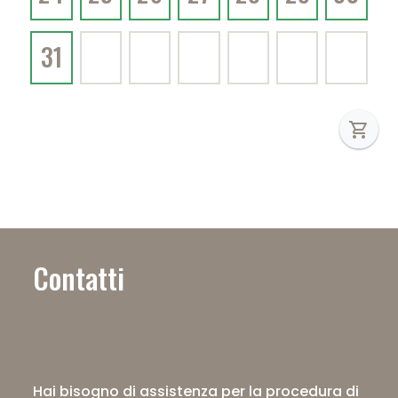
31
shopping_cart
Contatti
Hai bisogno di assistenza per la procedura di