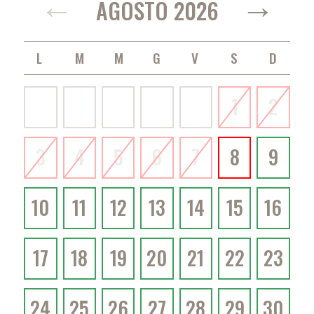
←
→
AGOSTO 2026
LUNEDÌ
MARTEDÌ
MERCOLEDÌ
GIOVEDÌ
VENERDÌ
SABATO
DOMENICA
1
2
3
4
5
6
7
8
9
10
11
12
13
14
15
16
17
18
19
20
21
22
23
24
25
26
27
28
29
30