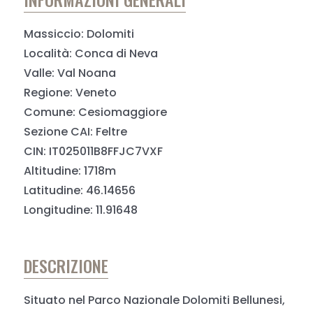
Massiccio: Dolomiti
Località: Conca di Neva
Valle: Val Noana
Regione: Veneto
Comune: Cesiomaggiore
Sezione CAI: Feltre
CIN: IT025011B8FFJC7VXF
Altitudine: 1718m
Latitudine: 46.14656
Longitudine: 11.91648
DESCRIZIONE
Situato nel Parco Nazionale Dolomiti Bellunesi,