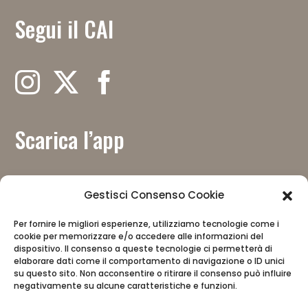
Segui il CAI
Scarica l’app
Gestisci Consenso Cookie
Per fornire le migliori esperienze, utilizziamo tecnologie come i
Con il contributo del
cookie per memorizzare e/o accedere alle informazioni del
dispositivo. Il consenso a queste tecnologie ci permetterà di
elaborare dati come il comportamento di navigazione o ID unici
su questo sito. Non acconsentire o ritirare il consenso può influire
negativamente su alcune caratteristiche e funzioni.