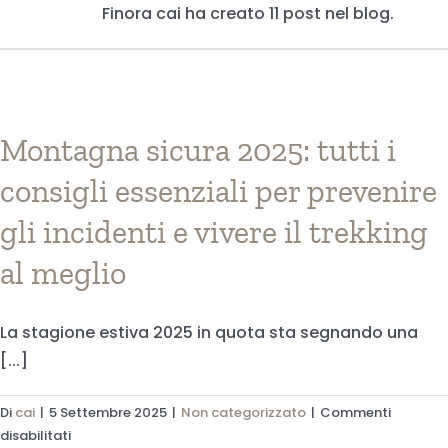
Finora cai ha creato 11 post nel blog.
Montagna sicura 2025: tutti i
consigli essenziali per prevenire
gli incidenti e vivere il trekking
al meglio
La stagione estiva 2025 in quota sta segnando una
[...]
Di
cai
|
5 Settembre 2025
|
Non categorizzato
|
Commenti
su
disabilitati