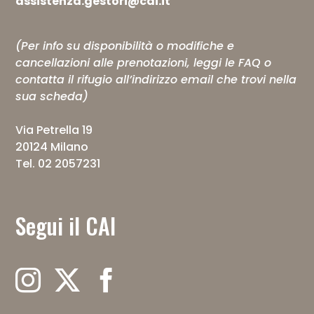
assistenza.gestori@cai.it
(Per info su disponibilità o modifiche e
cancellazioni alle prenotazioni, leggi le
FAQ
o
contatta il rifugio all’indirizzo email che trovi nella
sua scheda)
Via Petrella 19
20124 Milano
Tel. 02 2057231
Segui il CAI