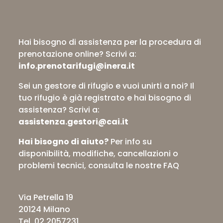
Hai bisogno di assistenza per la procedura di
prenotazione online?
Scrivi a:
info.prenotarifugi@inera.it
Sei un gestore di rifugio e vuoi unirti a noi? Il
tuo rifugio è già registrato e hai bisogno di
assistenza?
Scrivi a:
assistenza.gestori@cai.it
Hai bisogno di aiuto?
Per info su
disponibilità, modifiche, cancellazioni o
problemi tecnici,
consulta le nostre FAQ
Via Petrella 19
20124 Milano
Tel. 02 2057231