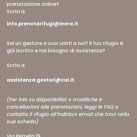
prenotazione online?
Scrivi a:
info.prenotarifugi@inera.it
Sei un gestore e vuoi unirti a noi? Il tuo rifugio è
già iscritto e hai bisogno di assistenza?
Scrivi a:
assistenza.gestori@cai.it
(Per info su disponibilità o modifiche e
cancellazioni alle prenotazioni, leggi le
FAQ
o
contatta il rifugio all’indirizzo email che trovi nella
sua scheda)
Via Petrella 19