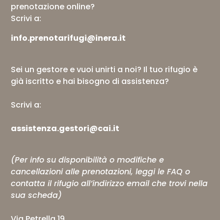
prenotazione online?
Scrivi a:
info.prenotarifugi@inera.it
Sei un gestore e vuoi unirti a noi? Il tuo rifugio è
già iscritto e hai bisogno di assistenza?
Scrivi a:
assistenza.gestori@cai.it
(Per info su disponibilità o modifiche e
cancellazioni alle prenotazioni, leggi le
FAQ
o
contatta il rifugio all’indirizzo email che trovi nella
sua scheda)
Via Petrella 19