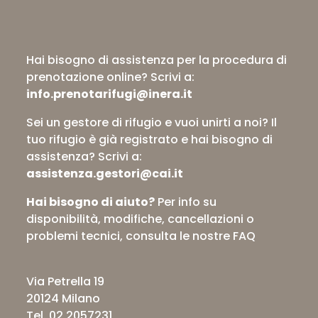
Hai bisogno di assistenza per la procedura di
prenotazione online?
Scrivi a:
info.prenotarifugi@inera.it
Sei un gestore di rifugio e vuoi unirti a noi? Il
tuo rifugio è già registrato e hai bisogno di
assistenza?
Scrivi a:
assistenza.gestori@cai.it
Hai bisogno di aiuto?
Per info su
disponibilità, modifiche, cancellazioni o
problemi tecnici,
consulta le nostre FAQ
Via Petrella 19
20124 Milano
Tel. 02 2057231