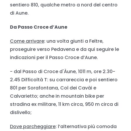
sentiero 810, qualche metro a nord del centro
di Aune.
Da Passo Croce d’Aune
Come arrivare
: una volta giunti a Feltre,
proseguire verso Pedavena e da qui seguire le
indicazioni per il Passo Croce d’Aune.
- dal Passo di Croce d'Àune, 1011 m, ore 2.30-
2.45 Difficoltà T: su carrareccia e poi sentiero
801 per Sorafontana, Col dei Cavài e
Calvarietto; anche in mountain bike per
stradina ex militare, 11 km circa, 950 m circa di
dislivello;
Dove parcheggiare
: l’alternativa più comoda