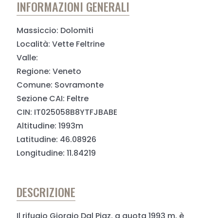
INFORMAZIONI GENERALI
Massiccio: Dolomiti
Località: Vette Feltrine
Valle:
Regione: Veneto
Comune: Sovramonte
Sezione CAI: Feltre
CIN: IT025058B8YTFJBABE
Altitudine: 1993m
Latitudine: 46.08926
Longitudine: 11.84219
DESCRIZIONE
Il rifugio Giorgio Dal Piaz, a quota 1993 m, è