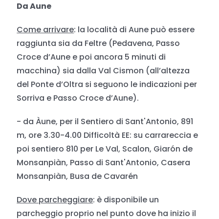
Da Aune
Come arrivare
: la località di Aune può essere
raggiunta sia da Feltre (Pedavena, Passo
Croce d’Aune e poi ancora 5 minuti di
macchina) sia dalla Val Cismon (all’altezza
del Ponte d’Oltra si seguono le indicazioni per
Sorriva e Passo Croce d’Aune).
- da Àune, per il Sentiero di Sant'Antonio, 891
m, ore 3.30-4.00 Difficoltà EE: su carrareccia e
poi sentiero 810 per Le Val, Scalon, Giarón de
Monsanpiàn, Passo di Sant'Antonio, Casera
Monsanpiàn, Busa de Cavarén
Dove parcheggiare
: è disponibile un
parcheggio proprio nel punto dove ha inizio il