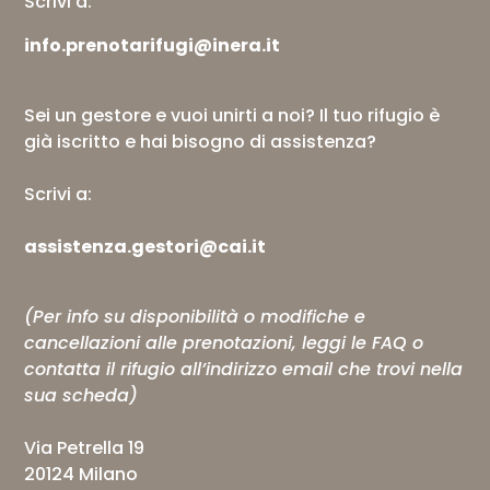
Scrivi a:
info.prenotarifugi@inera.it
Sei un gestore e vuoi unirti a noi? Il tuo rifugio è
già iscritto e hai bisogno di assistenza?
Scrivi a:
assistenza.gestori@cai.it
(Per info su disponibilità o modifiche e
cancellazioni alle prenotazioni, leggi le
FAQ
o
contatta il rifugio all’indirizzo email che trovi nella
sua scheda)
Via Petrella 19
20124 Milano