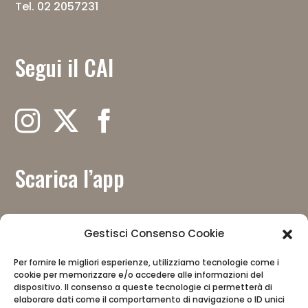
Tel. 02 2057231
Segui il CAI
Scarica l’app
Gestisci Consenso Cookie
Per fornire le migliori esperienze, utilizziamo tecnologie come i
Con il contributo del
cookie per memorizzare e/o accedere alle informazioni del
dispositivo. Il consenso a queste tecnologie ci permetterà di
elaborare dati come il comportamento di navigazione o ID unici