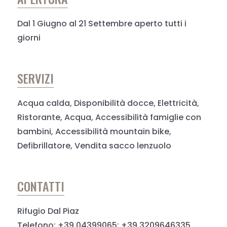
Dal 1 Giugno al 21 Settembre aperto tutti i
giorni
SERVIZI
Acqua calda, Disponibilità docce, Elettricità,
Ristorante, Acqua, Accessibilità famiglie con
bambini, Accessibilità mountain bike,
Defibrillatore, Vendita sacco lenzuolo
CONTATTI
Rifugio Dal Piaz
Telefono: +39 04399065; +39 3209646335