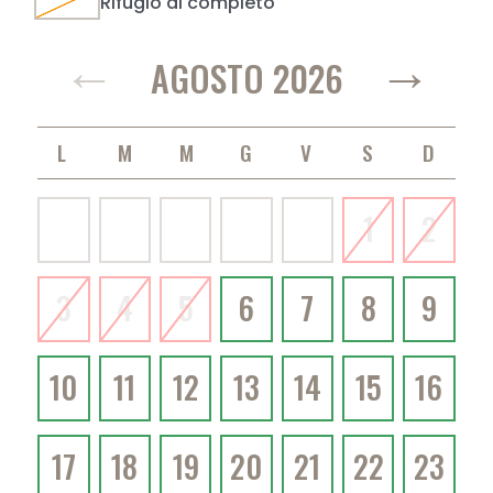
Rifugio al completo
←
→
AGOSTO 2026
LUNEDÌ
MARTEDÌ
MERCOLEDÌ
GIOVEDÌ
VENERDÌ
SABATO
DOMENICA
1
2
3
4
5
6
7
8
9
10
11
12
13
14
15
16
17
18
19
20
21
22
23