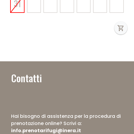
31
shopping_cart
Contatti
Hai bisogno di assistenza per la procedura di
prenotazione online?
Scrivi a:
info.prenotarifugi@inera.it