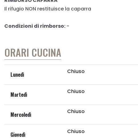
RIMBORSO CAPARRA
Il rifugio NON restituisce la caparra
Condizioni di rimborso:
-
ORARI CUCINA
Chiuso
Lunedì
Chiuso
Martedì
Chiuso
Mercoledì
Chiuso
Giovedì