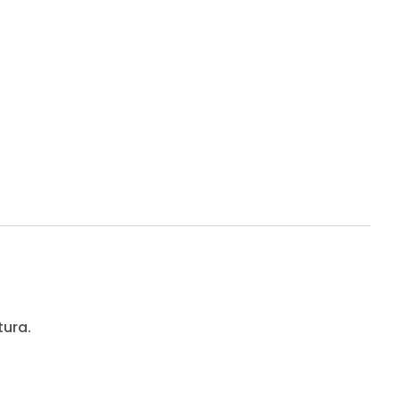
tura.