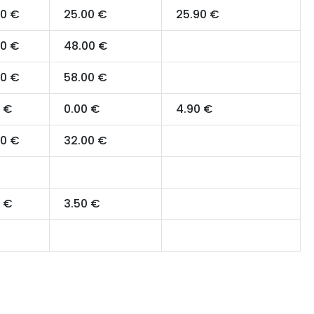
00 €
25.00 €
25.90 €
00 €
48.00 €
00 €
58.00 €
0 €
0.00 €
4.90 €
00 €
32.00 €
0 €
3.50 €