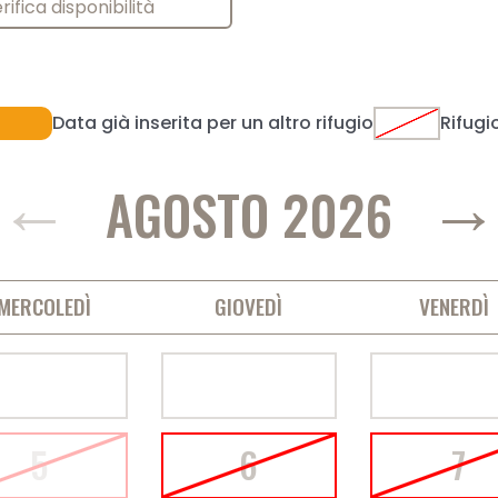
rifica disponibilità
Data già inserita per un altro rifugio
Rifugi
←
AGOSTO 2026
MERCOLEDÌ
GIOVEDÌ
VENERDÌ
5
6
7