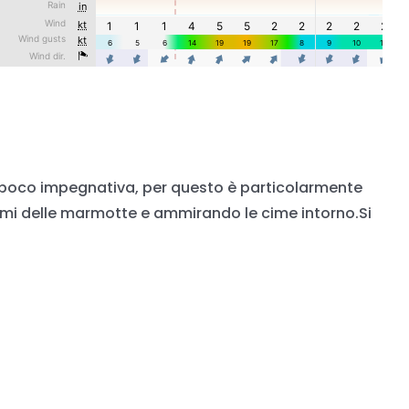
di,poco impegnativa, per questo è particolarmente
hiami delle marmotte e ammirando le cime intorno.Si