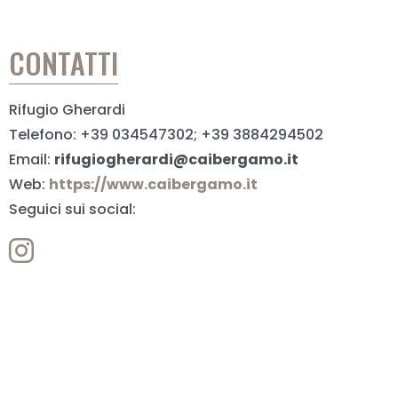
CONTATTI
Rifugio Gherardi
Telefono: +39 034547302; +39 3884294502
Email:
rifugiogherardi@caibergamo.it
Web:
https://www.caibergamo.it
Seguici sui social: