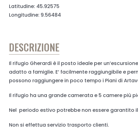
Latitudine: 45.92575
Longitudine: 9.56484
DESCRIZIONE
Il rifugio Gherardi è il posto ideale per un’escurs
adatto a famiglie. E’ facilmente raggiungibile e pe
possono raggiungere in poco tempo i Piani di Artava
Il rifugio ha una grande camerata e 5 camere più pi
Nel periodo estivo potrebbe non essere garantito il
Non si effettua servizio trasporto clienti.