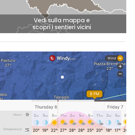
Vedi sulla mappa e
scopri i sentieri vicini