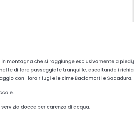
ione in montagna che si raggiunge esclusivamente a pie
rmette di fare passeggiate tranquille, ascoltando i ric
ggio con i loro rifugi e le cime Baciamorti e Sodadura.
ccole.
 servizio docce per carenza di acqua.