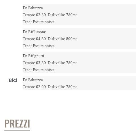
Da
Fabrezza
Tempo:
02:30
Dislivello:
780mt
Tipo:
Escursionista
Da
Rif.lissone
Tempo:
04:30
Dislivello:
800mt
Tipo:
Escursionista
Da
Rif.gnutti
Tempo:
03:30
Dislivello:
780mt
Tipo:
Escursionista
Bici
Da
Fabrezza
Tempo:
02:00
Dislivello:
780mt
PREZZI