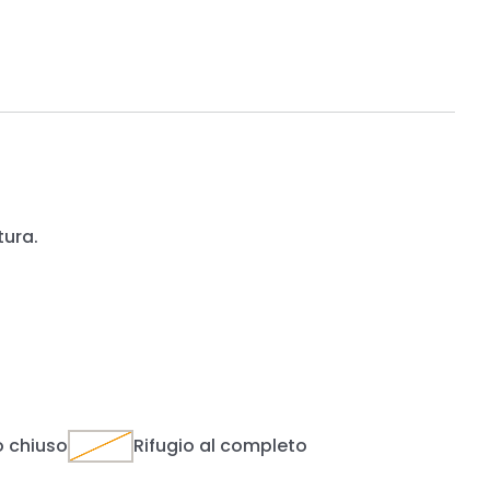
tura.
o chiuso
Rifugio al completo