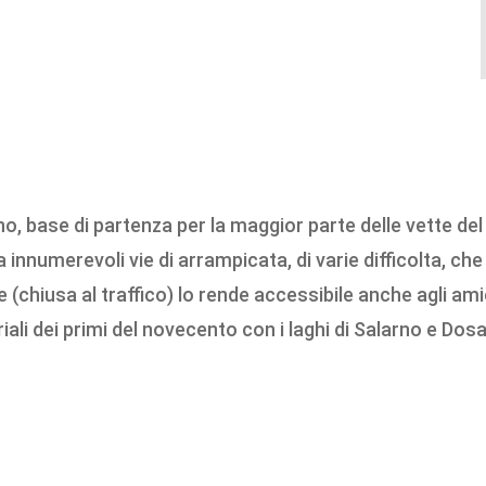
no, base di partenza per la maggior parte delle vette del gr
nnumerevoli vie di arrampicata, di varie difficolta, che 
chiusa al traffico) lo rende accessibile anche agli amici
li dei primi del novecento con i laghi di Salarno e Dosaz