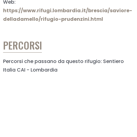
Web:
https://www.rifugi.lombardia.it/brescia/saviore-
delladamello/rifugio-prudenzini.html
PERCORSI
Percorsi che passano da questo rifugio: Sentiero
Italia CAI - Lombardia