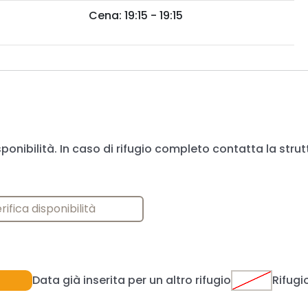
Cena: 19:15 - 19:15
sponibilità. In caso di rifugio completo contatta la strut
rifica disponibilità
Data già inserita per un altro rifugio
Rifugi