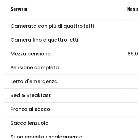
Servizio
Non 
Camerata con più di quattro letti
Camera fino a quattro letti
Mezza pensione
69.
Pensione completa
Letto d'emergenza
Bed & Breakfast
Pranzo al sacco
Sacco lenzuolo
Supplemento riscaldamento