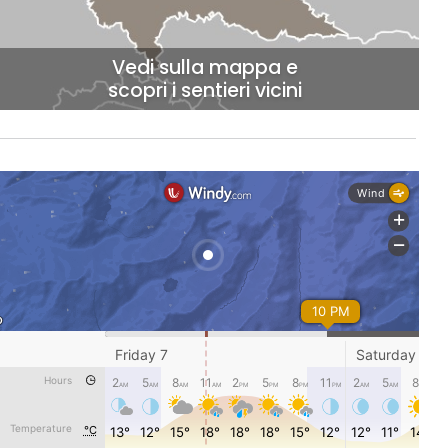
Vedi sulla mappa e
scopri i sentieri vicini