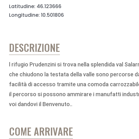
Latitudine: 46.123666
Longitudine: 10.501806
DESCRIZIONE
l rifugio Prudenzini si trova nella splendida val Salar
che chiudono la testata della valle sono percorse da i
facilità di accesso tramite una comoda carrozzabile (
il percorso si possono ammirare i manufatti industria
voi dandovi il Benvenuto..
COME ARRIVARE