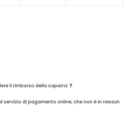
edere il rimborso della caparra:
7
l servizio di pagamento online, che non è in nessun