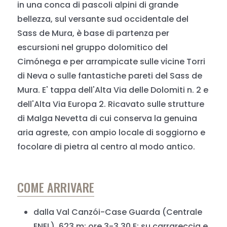
in una conca di pascoli alpini di grande
bellezza, sul versante sud occidentale del
Sass de Mura, è base di partenza per
escursioni nel gruppo dolomitico del
Cimónega e per arrampicate sulle vicine Torri
di Neva o sulle fantastiche pareti del Sass de
Mura. E' tappa dell'Alta Via delle Dolomiti n. 2 e
dell'Alta Via Europa 2. Ricavato sulle strutture
di Malga Nevetta di cui conserva la genuina
aria agreste, con ampio locale di soggiorno e
focolare di pietra al centro al modo antico.
COME ARRIVARE
dalla Val Canzói-Case Guarda (Centrale
ENEL), 623 m: ore 3-3.30 E: su carrareccia e