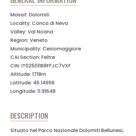
Massif: Dolomiti
Locality: Conca di Neva
Valley: Val Noana
Region: Veneto
Municipality: Cesiomaggiore
CAI Section: Feltre
CIN: IT025011B8FFJC7VXF
Altitude: 1718m
Latitude: 46.14656
Longitude: 11.91648
DESCRIPTION
Situato nel Parco Nazionale Dolomiti Bellunesi,