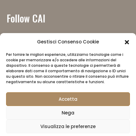
Follow CAI
Gestisci Consenso Cookie
Per fornire le migliori esperienze, utilizziamo tecnologie come i
cookie per memorizzare e/o accedere alle informazioni del
Download the app
dispositivo. Il consenso a queste tecnologie ci permetterà di
elaborare dati come il comportamento di navigazione o ID unici
su questo sito. Non acconsentire o ritirare il consenso può influire
negativamente su alcune caratteristiche e funzioni.
Accetta
Nega
CAI
Privacy Policy
CAI Store
Visualizza le preferenze
Manager reserved area