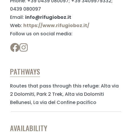
Phone: +39 0439 080097; +39 3409979332;
0439 080097
Email:
info@rifugioboz.it
Web:
https://www.rifugioboz.it/
Follow us on social media:
PATHWAYS
Routes that pass through this refuge: Alta via
2 Dolomiti, Park 2 Trek, Alta via Dolomiti
Bellunesi, La via del Confine pacifico
AVAILABILITY