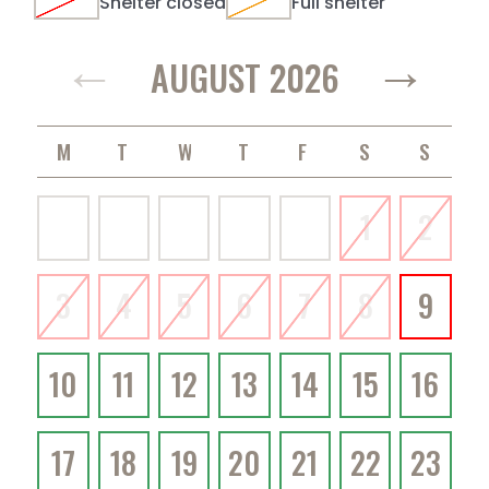
Shelter closed
Full shelter
←
→
AUGUST 2026
MONDAY
TUESDAY
WEDNESDAY
THURSDAY
FRIDAY
SATURDAY
SUNDAY
1
2
3
4
5
6
7
8
9
10
11
12
13
14
15
16
17
18
19
20
21
22
23