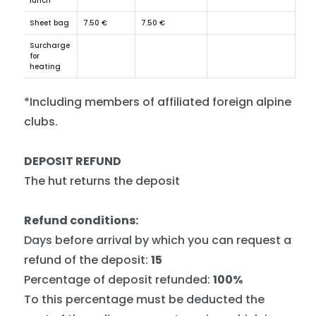
lunch
Sheet bag
7.50 €
7.50 €
Surcharge
for
heating
*Including members of affiliated foreign alpine
clubs.
DEPOSIT REFUND
The hut returns the deposit
Refund conditions:
Days before arrival by which you can request a
refund of the deposit:
15
Percentage of deposit refunded:
100%
To this percentage must be deducted the