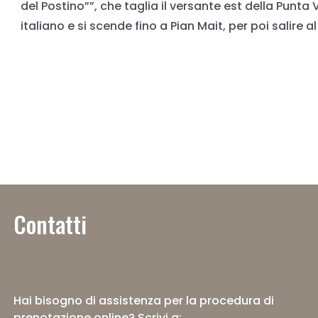
del Postino””, che taglia il versante est della Punta
italiano e si scende fino a Pian Mait, per poi salire 
Contatti
Hai bisogno di assistenza per la procedura di
prenotazione online?
Scrivi a: