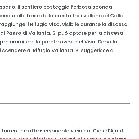
issario, il sentiero costeggia l’erbosa sponda
ndio alla base della cresta tra i valloni del Colle
 raggiunge il Rifugio Viso, visibile durante la discesa.
 al Passo di Vallanta. Si può optare per la discesa
a per ammirare la parete ovest del Viso. Dopo la
oi scendere al Rifugio Vallanta. Si suggerisce di
 torrente e attraversandolo vicino al Gias d’Ajaut