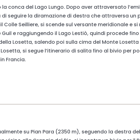
erso la conca del Lago Lungo. Dopo aver attraversato l’em
a di seguire la diramazione di destra che attraversa un pe
il Colle Seilliere, si scende sul versante meridionale e si
e Guil e raggiungendo il Lago Lestiò, quindi procede fino
o della Losetta, salendo poi sulla cima del Monte Losett
osetta, si segue l’itinerario di salita fino al bivio per p
in Francia.
dualmente su Pian Para (2350 m), seguendo la destra del