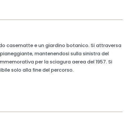
ando casematte e un giardino botanico. Si attraversa
ia pianeggiante, mantenendosi sulla sinistra del
commemorativa per la sciagura aerea del 1957. Si
bile solo alla fine del percorso.