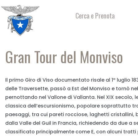
Salta
al
Cerca e Prenota
contenuto
Gran Tour del Monviso
Il primo Giro di Viso documentato risale al 1º luglio 1
delle Traversette, passò a Est del Monviso e tornò nel
pernottando nel Vallone di Vallanta. Nel XIX secolo, l
classica dell’escursionismo, popolare soprattutto tra g
paesaggi, tra cui pareti rocciose, laghetti cristallini
dalla Valle del Guil in Francia, richiedendo da due a se
classificato principalmente come E, con alcuni tratti