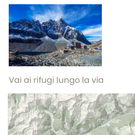
Vai ai rifugi lungo la via