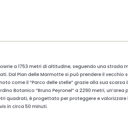
Lowrie a 1753 metri di altitudine, seguendo una strada mi
ati. Dal Pian delle Marmotte si può prendere il vecchio s
oto come il “Parco delle stelle” grazie alla sua scarsa ill
ardino Botanico “Bruno Peyronel” a 2290 metri, un’area p
tri quadrati, è progettato per proteggere e valorizzare la 
vis in circa 50 minuti.