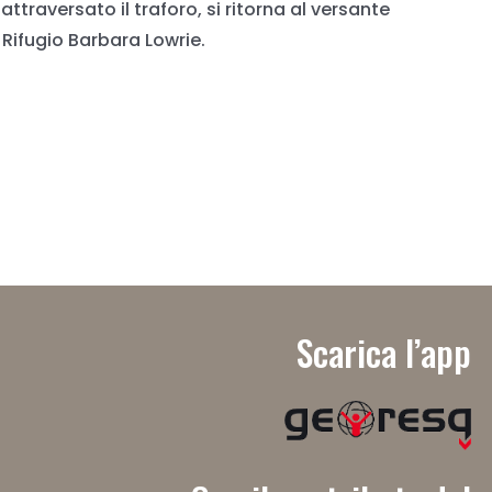
ttraversato il traforo, si ritorna al versante
l Rifugio Barbara Lowrie.
Scarica l’app