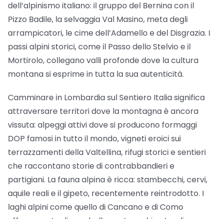
dell’alpinismo italiano: il gruppo del Bernina con il
Pizzo Badile, la selvaggia Val Masino, meta degli
arrampicatori, le cime dell’Adamello e del Disgrazia. I
passi alpini storici, come il Passo dello Stelvio e il
Mortirolo, collegano valli profonde dove la cultura
montana si esprime in tutta la sua autenticità.
Camminare in Lombardia sul Sentiero Italia significa
attraversare territori dove la montagna è ancora
vissuta: alpeggi attivi dove si producono formaggi
DOP famosi in tutto il mondo, vigneti eroici sui
terrazzamenti della Valtellina, rifugi storici e sentieri
che raccontano storie di contrabbandieri e
partigiani. La fauna alpina è ricca: stambecchi, cervi,
aquile reali e il gipeto, recentemente reintrodotto. I
laghi alpini come quello di Cancano e di Como