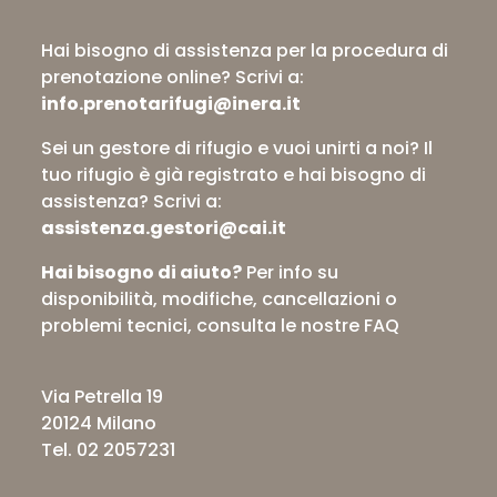
Hai bisogno di assistenza per la procedura di
prenotazione online?
Scrivi a:
info.prenotarifugi@inera.it
Sei un gestore di rifugio e vuoi unirti a noi? Il
tuo rifugio è già registrato e hai bisogno di
assistenza?
Scrivi a:
assistenza.gestori@cai.it
Hai bisogno di aiuto?
Per info su
disponibilità, modifiche, cancellazioni o
problemi tecnici,
consulta le nostre FAQ
Via Petrella 19
20124 Milano
Tel. 02 2057231