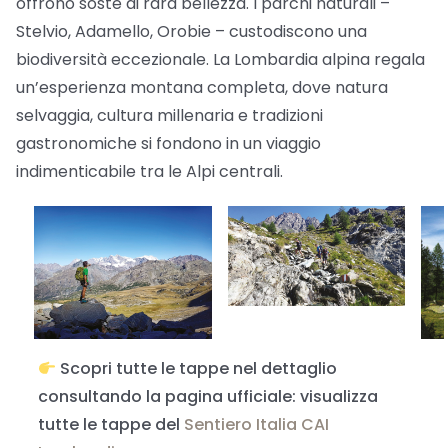
offrono soste di rara bellezza. I parchi naturali –
Stelvio, Adamello, Orobie – custodiscono una
biodiversità eccezionale. La Lombardia alpina regala
un’esperienza montana completa, dove natura
selvaggia, cultura millenaria e tradizioni
gastronomiche si fondono in un viaggio
indimenticabile tra le Alpi centrali.
Scopri tutte le tappe nel dettaglio
consultando la pagina ufficiale: visualizza
tutte le tappe del
Sentiero Italia CAI