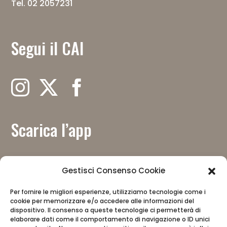
Tel. 02 2057231
Segui il CAI
Scarica l’app
Gestisci Consenso Cookie
Per fornire le migliori esperienze, utilizziamo tecnologie come i
Con il contributo del
cookie per memorizzare e/o accedere alle informazioni del
dispositivo. Il consenso a queste tecnologie ci permetterà di
elaborare dati come il comportamento di navigazione o ID unici