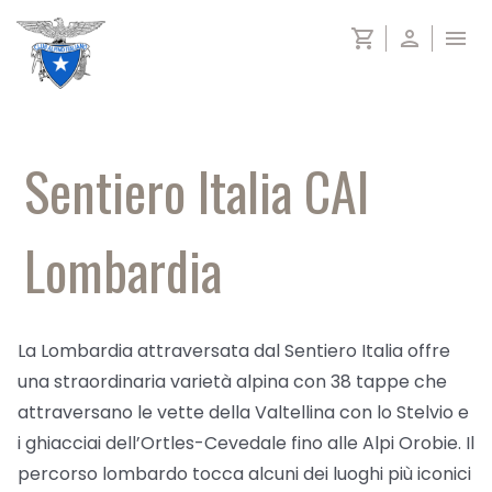
Salta
shopping_cart
person
menu
al
contenuto
Sentiero Italia CAI
Lombardia
La Lombardia attraversata dal Sentiero Italia offre
una straordinaria varietà alpina con 38 tappe che
attraversano le vette della Valtellina con lo Stelvio e
i ghiacciai dell’Ortles-Cevedale fino alle Alpi Orobie. Il
percorso lombardo tocca alcuni dei luoghi più iconici