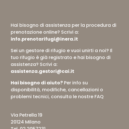
Hai bisogno di assistenza per la procedura di
prenotazione online?
Scrivi a:
info.prenotarifugi@inera.it
Sei un gestore di rifugio e vuoi unirti a noi? Il
tuo rifugio è già registrato e hai bisogno di
assistenza?
Scrivi a:
assistenza.gestori@cai.it
Hai bisogno di aiuto?
Per info su
disponibilità, modifiche, cancellazioni o
problemi tecnici,
consulta le nostre FAQ
Via Petrella 19
20124 Milano
Tel. 02 2057231