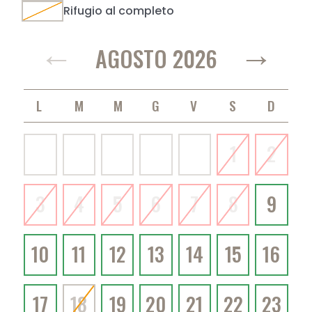
Rifugio al completo
←
→
AGOSTO 2026
LUNEDÌ
MARTEDÌ
MERCOLEDÌ
GIOVEDÌ
VENERDÌ
SABATO
DOMENICA
1
2
3
4
5
6
7
8
9
10
11
12
13
14
15
16
17
18
19
20
21
22
23