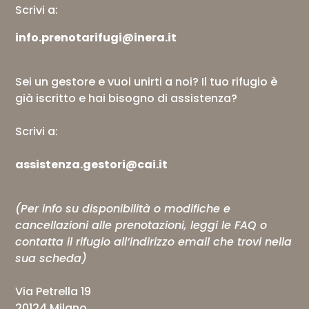
Scrivi a:
info.prenotarifugi@inera.it
Sei un gestore e vuoi unirti a noi? Il tuo rifugio è
già iscritto e hai bisogno di assistenza?
Scrivi a:
assistenza.gestori@cai.it
(Per info su disponibilità o modifiche e
cancellazioni alle prenotazioni, leggi le
FAQ
o
contatta il rifugio all’indirizzo email che trovi nella
sua scheda)
Via Petrella 19
20124 Milano