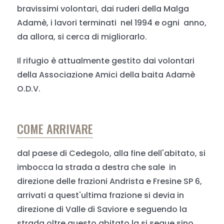
bravissimi volontari, dai ruderi della Malga
Adamè, i lavori terminati nel 1994 e ogni anno,
da allora, si cerca di migliorarlo.
Il rifugio è attualmente gestito dai volontari
della Associazione Amici della baita Adamè
O.D.V.
COME ARRIVARE
dal paese di Cedegolo, alla fine dell'abitato, si
imbocca la strada a destra che sale in
direzione delle frazioni Andrista e Fresine SP 6,
arrivati a quest'ultima frazione si devia in
direzione di Valle di Saviore e seguendo la
strada oltre questo abitato la si segue sino