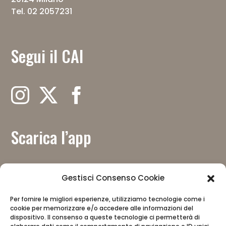
Tel. 02 2057231
Segui il CAI
Scarica l’app
Gestisci Consenso Cookie
Per fornire le migliori esperienze, utilizziamo tecnologie come i
Con il contributo del
cookie per memorizzare e/o accedere alle informazioni del
dispositivo. Il consenso a queste tecnologie ci permetterà di