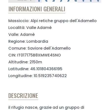
INFORMAZIONI GENERALI
Massiccio: Alpi retiche gruppo dell'Adamello
Località: Valle Adamè
Valle: Adamè
Regione: Lombardia
Comune: Saviore dell'Adamello
CIN: IT017175B8XMWE4SNO
Altitudine: 2150m
Latitudine: 46.101804366195
Longitudine: 10.519235740622
DESCRIZIONE
il rifugio nasce, grazie ad un gruppo di