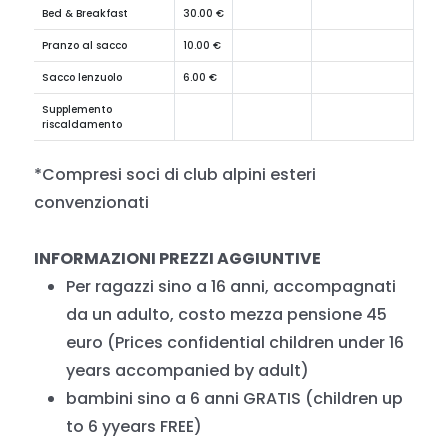
Bed & Breakfast
30.00 €
Pranzo al sacco
10.00 €
Sacco lenzuolo
6.00 €
Supplemento
riscaldamento
*Compresi soci di club alpini esteri
convenzionati
INFORMAZIONI PREZZI AGGIUNTIVE
Per ragazzi sino a 16 anni, accompagnati
da un adulto, costo mezza pensione 45
euro (Prices confidential children under 16
years accompanied by adult)
bambini sino a 6 anni GRATIS (children up
to 6 yyears FREE)