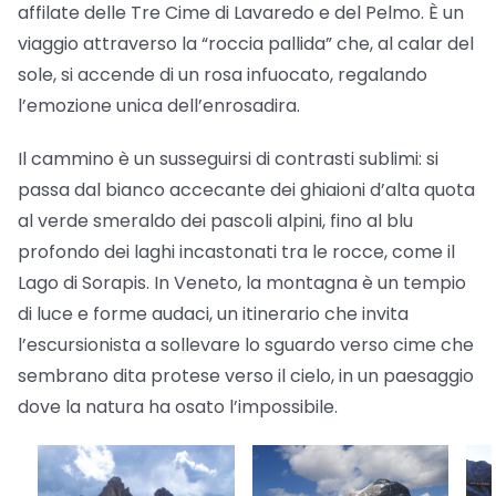
affilate delle Tre Cime di Lavaredo e del Pelmo. È un
viaggio attraverso la “roccia pallida” che, al calar del
sole, si accende di un rosa infuocato, regalando
l’emozione unica dell’enrosadira.
Il cammino è un susseguirsi di contrasti sublimi: si
passa dal bianco accecante dei ghiaioni d’alta quota
al verde smeraldo dei pascoli alpini, fino al blu
profondo dei laghi incastonati tra le rocce, come il
Lago di Sorapis. In Veneto, la montagna è un tempio
di luce e forme audaci, un itinerario che invita
l’escursionista a sollevare lo sguardo verso cime che
sembrano dita protese verso il cielo, in un paesaggio
dove la natura ha osato l’impossibile.