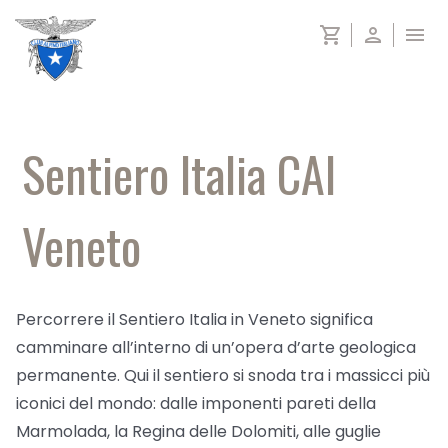
Salta
shopping_cart
person
menu
al
contenuto
Sentiero Italia CAI
Veneto
Percorrere il Sentiero Italia in Veneto significa
camminare all’interno di un’opera d’arte geologica
permanente. Qui il sentiero si snoda tra i massicci più
iconici del mondo: dalle imponenti pareti della
Marmolada, la Regina delle Dolomiti, alle guglie